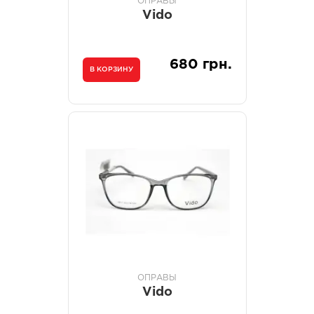
ОПРАВЫ
Vido
680 грн.
В КОРЗИНУ
ОПРАВЫ
Vido