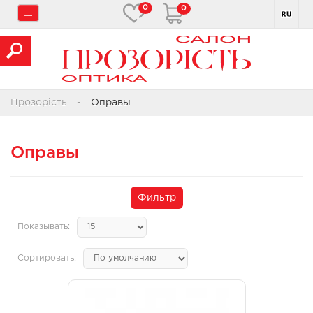
0
0
Прозорість
Оправы
Оправы
Фильтр
Показывать:
Сортировать: