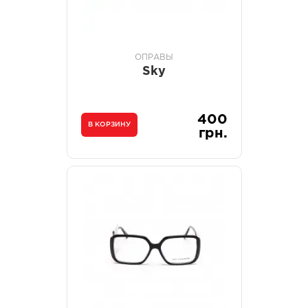
ОПРАВЫ
Sky
400
В КОРЗИНУ
грн.