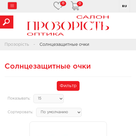
0
0
Прозорість
Солнцезащитные очки
Солнцезащитные очки
Фильтр
Показывать:
Сортировать: