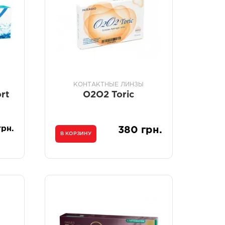
КОНТАКТНЫЕ ЛИНЗЫ
rt
O2O2 Toric
грн.
380 грн.
В КОРЗИНУ