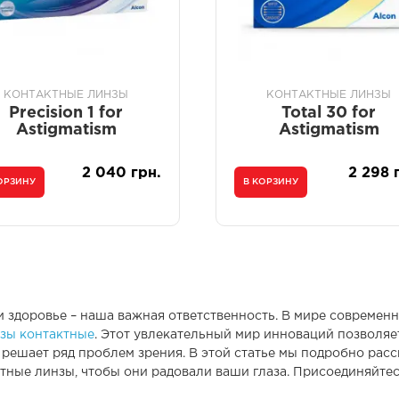
КОНТАКТНЫЕ ЛИНЗЫ
КОНТАКТНЫЕ ЛИНЗЫ
Precision 1 for
Total 30 for
Astigmatism
Astigmatism
2 040 грн.
2 298 
ОРЗИНУ
В КОРЗИНУ
ть и здоровье – наша важная ответственность. В мире соврем
зы контактные
. Этот увлекательный мир инноваций позволяе
е решает ряд проблем зрения. В этой статье мы подробно расс
ктные линзы, чтобы они радовали ваши глаза. Присоединяйте