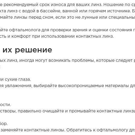
е рекомендуемый срок износа для ваших линз. Ношение по с
кта линз с водой в бассейне, ванной или горячем источнике. Б
майте линзы перед сном, если это не лунные или специальны
те офтальмолога для проверки зрения и оценки состояния г
сть и комфорт при использовании контактных линз.
 их решение
х линз, иногда могут возникать проблемы, которые следует
:
и сухие глаза.
ля увлажнения, выбирайте высокопроницаемые материалы для
ости.
створы, правильно очищайте и промывайте контактные линзы
бор.
 заменяйте контактные линзы. Обратитесь к офтальмологу дл