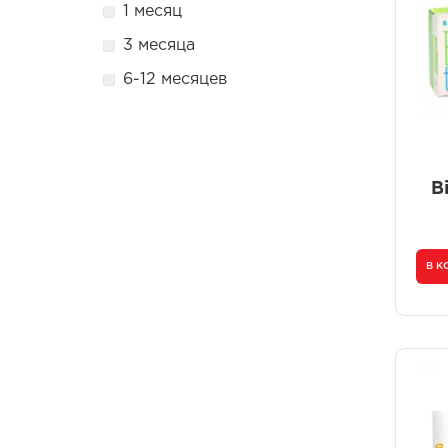
1 месяц
3 месяца
6-12 месяцев
B
В К