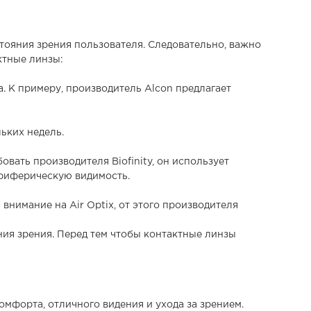
тояния зрения пользователя. Следовательно, важно
ктные линзы:
. К примеру, производитель Alcon предлагает
ьких недель.
вать производителя Biofinity, он использует
ериферическую видимость.
внимание на Air Optix, от этого производителя
ния зрения. Перед тем чтобы контактные линзы
мфорта, отличного видения и ухода за зрением.