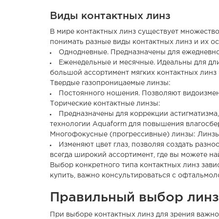
Виды контактных линз
В мире контактных линз существует множество
понимать разные виды контактных линз и их о
Однодневные. Предназначены для ежедневно
Еженедельные и месячные. Идеальны для дли
большой ассортимент мягких контактных линз к
Твердые газопроницаемые линзы:
Постоянного ношения. Позволяют видоизменя
Торические контактные линзы:
Предназначены для коррекции астигматизма, 
технологии Aquaform для повышения влагосбе
Многофокусные (прогрессивные) линзы: Линзы
Изменяют цвет глаз, позволяя создать разно
всегда широкий ассортимент, где вы можете н
Выбор конкретного типа контактных линз зави
купить, важно консультироваться с офтальмол
Правильный выбор линз
При выборе контактных линз для зрения важно