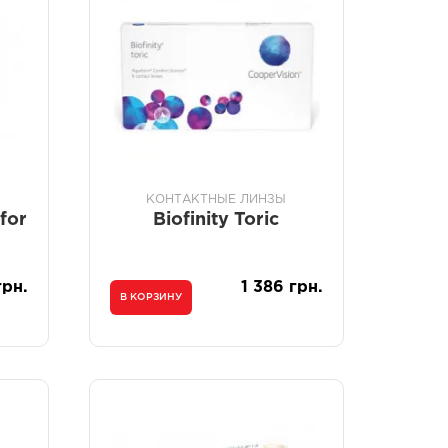
КОНТАКТНЫЕ ЛИНЗЫ
for
Biofinity Toric
грн.
1 386 грн.
В КОРЗИНУ