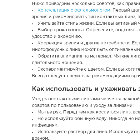
Ниже приведены несколько советов, как прав
Консультация с офтальмологом
. Первый ша
зрения и рекомендовать тип контактных линз, 
Учитывайте стиль жизни. Если вы активный 
Выбор срока износа. Определите, подходят л
удобство и экономию.
Коррекция зрения и другие потребности. Ес
многофокусных линз может быть оптимальным
Обратите внимание на материал. Мягкие лин
длительного ношения.
Экспериментируйте с цветом. Если вы хотите
Всегда следует следить за рекомендациями вра
Как использовать и ухаживать 
Уход за контактными линзами является важной
советов по пользованию и уходу за линзами:
Мытье рук. Перед тем как коснуться линз, в
Не используйте обычную воду. Никогда не и
инфекциям.
Используйте раствор для линз. Используйте
врачом.