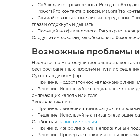
Соблюдайте сроки износа. Всегда соблюдайт
Избегайте контакта с водой. Избегайте конта
Снимайте контактные линзы перед сном. Сни
глазам отдохнуть и дышать.
Посещайте офтальмолога. Регулярно посещай
Следуя этим советам, вы обеспечите безопасно
Возможные проблемы и
Несмотря на многофункциональность контактны
распространенных проблем и пути их решения
Сухость и дискомфорт:
Причина. Недостаточное увлажнение линз ил
Решение. Используйте специальные капли д
смягчающих капель или геля.
Запотевание линз:
Причина. Изменения температуры или влажн
Решение. Используйте антизапотевающие ра
Слабость и
размытие зрения
:
Причина. Износ линз или неправильный под
Решение. Проверьте сроки износа и вовремя