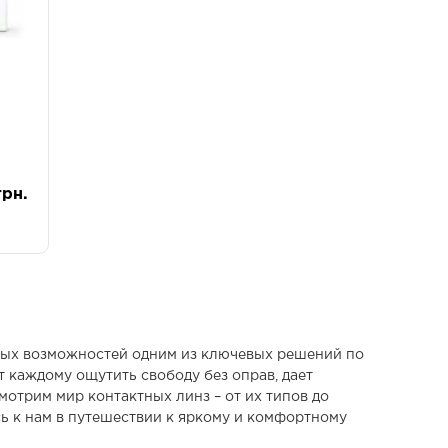
грн.
енных возможностей одним из ключевых решений по
т каждому ощутить свободу без оправ, дает
мотрим мир контактных линз – от их типов до
сь к нам в путешествии к яркому и комфортному