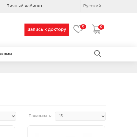
Личный кабинет
Русский
0
0
Запись к доктору
чками
ПРЯМОУГОЛЬНЫЕ
ПРЯМОУГОЛЬНЫЕ
Показывать: