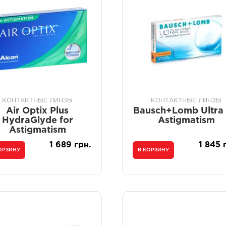
КОНТАКТНЫЕ ЛИНЗЫ
КОНТАКТНЫЕ ЛИНЗЫ
Air Optix Plus
Bausch+Lomb Ultra 
HydraGlyde for
Astigmatism
Astigmatism
1 689 грн.
1 845 
ОРЗИНУ
В КОРЗИНУ