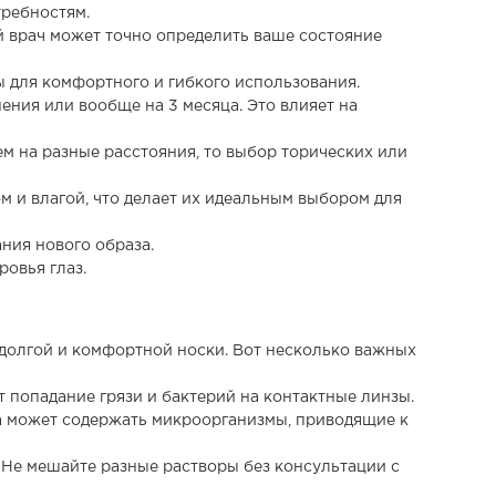
ребностям.
й врач может точно определить ваше состояние
ы для комфортного и гибкого использования.
ения или вообще на 3 месяца. Это влияет на
м на разные расстояния, то выбор торических или
 и влагой, что делает их идеальным выбором для
ания нового образа.
ровья глаз.
 долгой и комфортной носки. Вот несколько важных
т попадание грязи и бактерий на контактные линзы.
на может содержать микроорганизмы, приводящие к
. Не мешайте разные растворы без консультации с