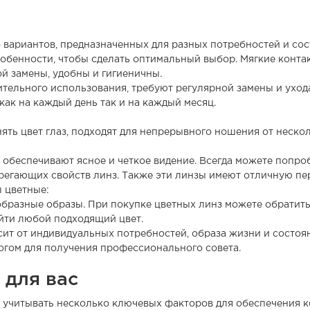
 вариантов, предназначенных для разных потребностей и сос
собенности, чтобы сделать оптимальный выбор. Мягкие конта
й замены, удобны и гигиеничны.
тельного использования, требуют регулярной замены и ухода
ак на каждый день так и на каждый месяц.
ть цвет глаз, подходят для непрерывного ношения от нескол
обеспечивают ясное и четкое видение. Всегда можете попробо
регающих свойств линз. Также эти линзы имеют отличную п
 цветные:
образные образы. При покупке цветных линз можете обратить 
айти любой подходящий цвет.
сит от индивидуальных потребностей, образа жизни и состоя
огом для получения профессионального совета.
 для вас
 учитывать несколько ключевых факторов для обеспечения ко