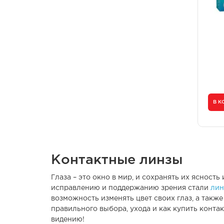
В К
Контактные линзы
Глаза – это окно в мир, и сохранять их яснос
исправлению и поддержанию зрения стали
лин
возможность изменять цвет своих глаз, а такж
правильного выбора, ухода и как купить конта
видению!