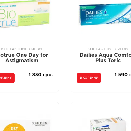
КОНТАКТНЫЕ ЛИНЗЫ
КОНТАКТНЫЕ ЛИНЗЫ
iotrue One Day for
Dailies Aqua Comfo
Astigmatism
Plus Toric
1 830 грн.
1 590 
ОРЗИНУ
В КОРЗИНУ