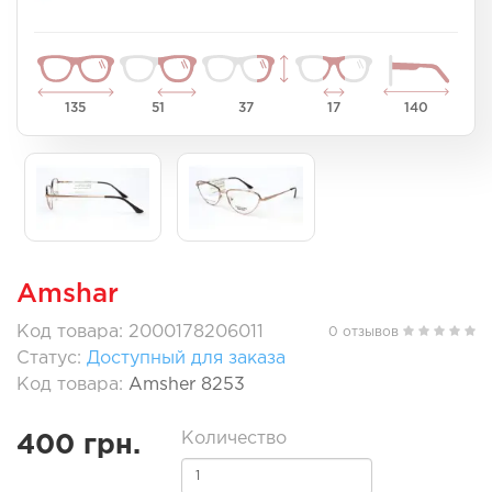
135
51
37
17
140
Amshar
Код товара: 2000178206011
0 отзывов
Статус:
Доступный для заказа
Код товара:
Amsher 8253
Количество
400 грн.