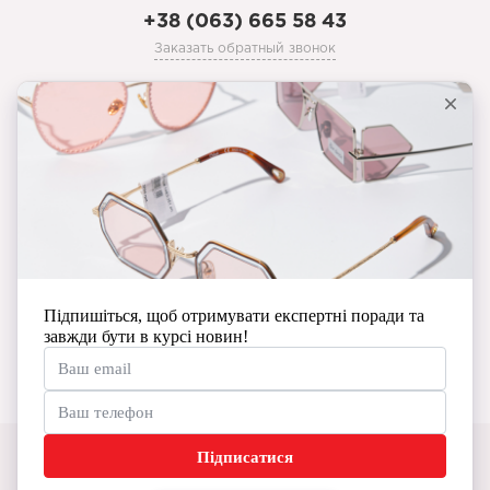
+38 (063) 665 58 43
Заказать обратный звонок
prozoristoptyka@gmail.com
Личный кабинет
История заказов
Мои закладки
Производители
Новости и полезная информация
© Copyright Prozorist 2026