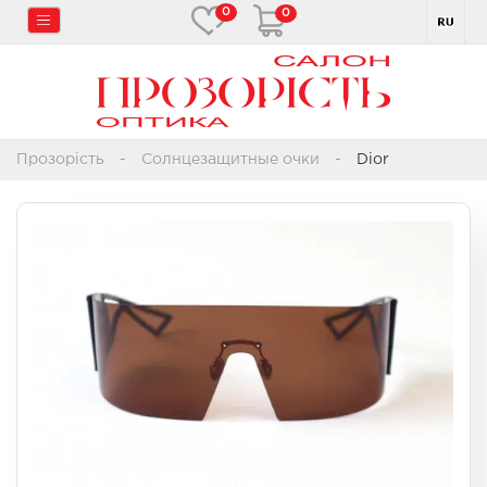
0
0
Прозорість
Солнцезащитные очки
Dior