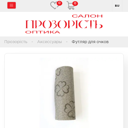
0
0
Прозорість
Аксессуары
Футляр для очков