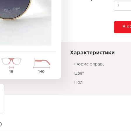
В К
Характеристики
Форма оправы
19
140
Цвет
Пол
)