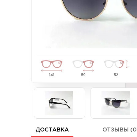
Унисекс
Унисекс
Женские
Женские
141
59
52
ДОСТАВКА
ОТЗЫВЫ (0