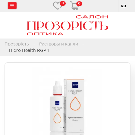
0
0
Прозорість
Растворы и капли
Hidro Health RGP 1