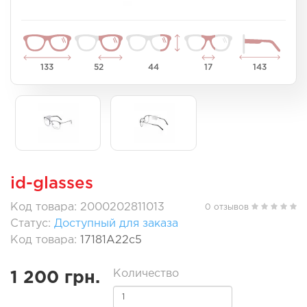
133
52
44
17
143
id-glasses
Код товара: 2000202811013
0 отзывов
Статус:
Доступный для заказа
Код товара:
17181A22c5
Количество
1 200 грн.