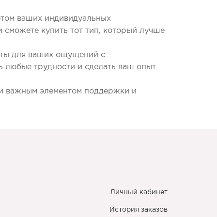
четом ваших индивидуальных
и сможете купить тот тип, который лучше
ыты для ваших ощущений с
 любые трудности и сделать ваш опыт
о и важным элементом поддержки и
Личный кабинет
История заказов