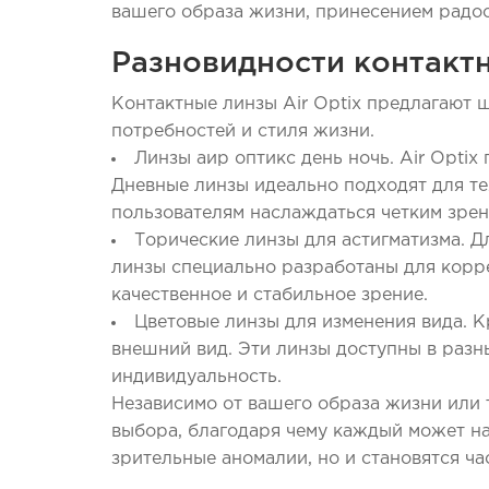
вашего образа жизни, принесением радос
Разновидности контактн
Контактные линзы Air Optix предлагают 
потребностей и стиля жизни.
Линзы аир оптикс день ночь. Air Opti
Дневные линзы идеально подходят для тех
пользователям наслаждаться четким зрен
Торические линзы для астигматизма. Дл
линзы специально разработаны для корре
качественное и стабильное зрение.
Цветовые линзы для изменения вида. Кр
внешний вид. Эти линзы доступны в разн
индивидуальность.
Независимо от вашего образа жизни или 
выбора, благодаря чему каждый может на
зрительные аномалии, но и становятся ч