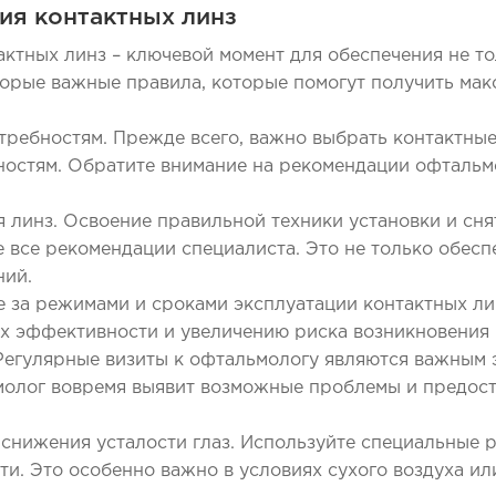
ия контактных линз
ктных линз – ключевой момент для обеспечения не тол
торые важные правила, которые помогут получить ма
ребностям. Прежде всего, важно выбрать контактные
остям. Обратите внимание на рекомендации офтальм
я линз. Освоение правильной техники установки и сн
е все рекомендации специалиста. Это не только обесп
ний.
е за режимами и сроками эксплуатации контактных ли
их эффективности и увеличению риска возникновения
Регулярные визиты к офтальмологу являются важным э
молог вовремя выявит возможные проблемы и предос
 снижения усталости глаз. Используйте специальные 
ти. Это особенно важно в условиях сухого воздуха и