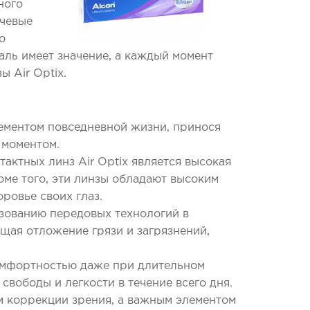
ного
ючевые
о
аль имеет значение, а каждый момент
 Air Optix.
ементом повседневной жизни, принося
 моментом.
актных линз Air Optix является высокая
оме того, эти линзы обладают высоким
ровье своих глаз.
ьзованию передовых технологий в
ющая отложение грязи и загрязнений,
комфортностью даже при длительном
свободы и легкости в течение всего дня.
ом коррекции зрения, а важным элементом