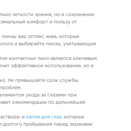
ько четкости зрения, но и сохранения
ксимальный комфорт и пользу от
 линзы аир оптикс аква, которые
олога и выбирайте линзы, учитывающие
ятия контактных линз является ключевым
ечит эффективное использование, но и
нз. Не превышайте срок службы,
 проблем.
лементом ухода за глазами при
тавит рекомендации по дальнейшей
растворы и
капли для глаз
, которые
ли долгого пребывания перед экранами