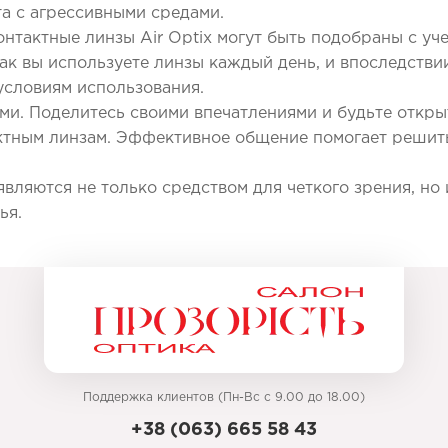
та с агрессивными средами.
нтактные линзы Air Optix могут быть подобраны с у
ак вы используете линзы каждый день, и впоследстви
условиям использования.
и. Поделитесь своими впечатлениями и будьте откр
ктным линзам. Эффективное общение помогает решить
 являются не только средством для четкого зрения, н
ья.
Поддержка клиентов (Пн-Вс с 9.00 до 18.00)
+38 (063) 665 58 43