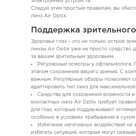
электронных устройств.
Следуя этим простым правилам, вы обес
линз Air Optix.
Поддержка зрительного
Здоровье глаз – это не только острое з
линзы Air Optix уже не просто средство 
за вашим зрительным здоровьем.
Регулярные осмотры у офтальмолога.
этапом сохранения вашего зрения. С конт
важным. Регулярные обзоры позволяют с
адаптировать тип линз для максимальной
Средства для сохранения влажности и
контактных линз Air Optix требует прави
для глаз, которые поддерживают оптимал
особенно в условиях пребывания в сухом
Избегание негативных воздействий на 
избегать ситуаций, которые могут оказыв