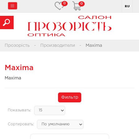
0
0
Прозорість
Производители
Maxima
Maxima
Maxima
Фильтр
Показывать:
Сортировать: