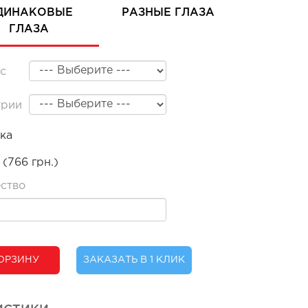
ДИНАКОВЫЕ
РАЗНЫЕ ГЛАЗА
ГЛАЗА
с
трии
ка
 (766 грн.)
ство
ОРЗИНУ
ЗАКАЗАТЬ В 1 КЛИК