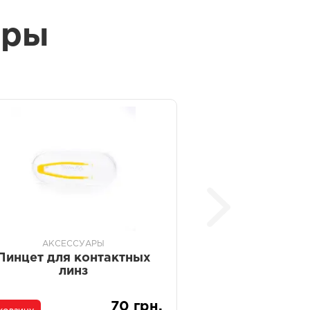
ары
АКСЕССУАРЫ
Пинцет для контактных
линз
70 грн.