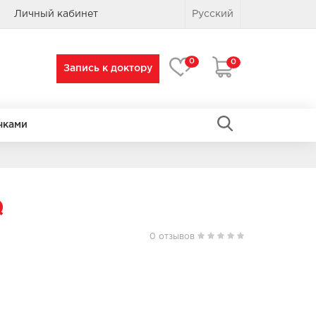
Личный кабинет
Русский
0
0
Запись к доктору
чками
ПРЯМОУГОЛЬНЫЕ
ПРЯМОУГОЛЬНЫЕ
Q
0 отзывов