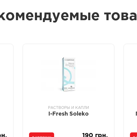
комендуемые тов
РАСТВОРЫ И КАПЛИ
I-Fresh Soleko
рн.
190 грн.