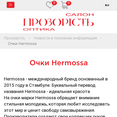
0
0
Прозорість
Новости и полезная информация
Очки Hermossa
Очки Hermossa
Hermossa - международный бренд основанный в 
2015 году в Стамбуле. Буквальный перевод 
названия Hermossa - идеальная красота. 
На очки марки Hermossa обращает внимание 
стильная молодежь, которая любит исследовать 
этот мир и ценит свободу самовыражения. 
Производители создают свои коллекции очков 