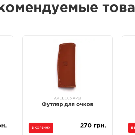
комендуемые тов
АКСЕССУАРЫ
Футляр для очков
рн.
270 грн.
В КОРЗИНУ
В