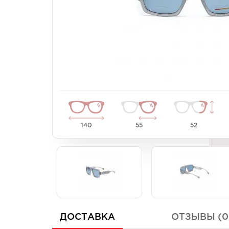
Унисекс
Унисекс
Женские
Женские
140
55
52
ДОСТАВКА
ОТЗЫВЫ (0