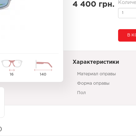
Количе
4 400 грн.
В К
Характеристики
Материал оправы
16
140
Форма оправы
Пол
)