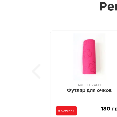
Ре
АКСЕССУАРЫ
Футляр для очков
180 г
В КОРЗИНУ