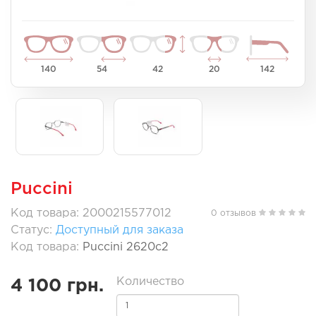
140
54
42
20
142
Puccini
Код товара: 2000215577012
0 отзывов
Статус:
Доступный для заказа
Код товара:
Puccini 2620с2
Количество
4 100 грн.