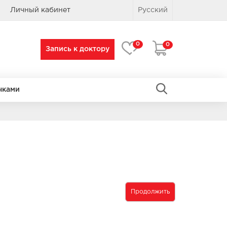
Личный кабинет
Русский
0
0
Запись к доктору
чками
ПРЯМОУГОЛЬНЫЕ
ПРЯМОУГОЛЬНЫЕ
Продолжить