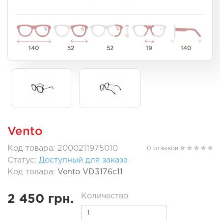
140
52
52
19
140
Vento
Код товара: 2000211975010
0 отзывов
Статус:
Доступный для заказа
Код товара:
Vento VD3176c11
Количество
2 450 грн.