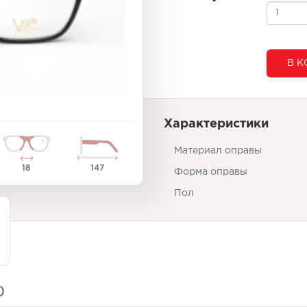
В К
Характеристики
Материал оправы
18
147
Форма оправы
Пол
)