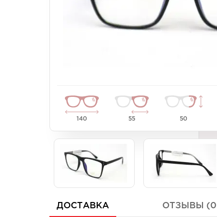
Унисекс
Унисекс
Женские
Женские
140
55
50
ДОСТАВКА
ОТЗЫВЫ (0