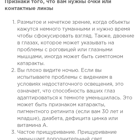
Признаки того, что вам нужны очки или 
контактные линзы
Размытое и нечеткое зрение, когда объекты 
кажутся немного туманными и нужно время 
чтобы сфокусировать взгляд. Также, двоение 
в глазах, которое может указывать на 
проблемы с роговицей или глазными 
мышцами, иногда может быть симптомом 
катаракты.
Вы плохо видите ночью. Если вы 
испытываете проблемы с видением в 
условиях недостаточного освещения, это 
означает, что способность ваших глаз 
адаптироваться к темноте уменьшилась. Это 
может быть признаком катаракты, 
пигментного ретинита (если вам 30 лет и 
младше), диабета, дефицита цинка или 
витамина А.
Частое прищуривание. Прищуривание 
уменьшает дополнительный свет, 