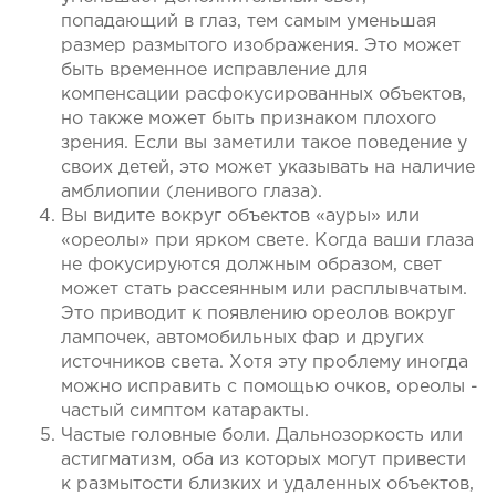
попадающий в глаз, тем самым уменьшая 
размер размытого изображения. Это может 
быть временное исправление для 
компенсации расфокусированных объектов, 
но также может быть признаком плохого 
зрения. Если вы заметили такое поведение у 
своих детей, это может указывать на наличие 
амблиопии (ленивого глаза).
Вы видите вокруг объектов «ауры» или 
«ореолы» при ярком свете. Когда ваши глаза 
не фокусируются должным образом, свет 
может стать рассеянным или расплывчатым. 
Это приводит к появлению ореолов вокруг 
лампочек, автомобильных фар и других 
источников света. Хотя эту проблему иногда 
можно исправить с помощью очков, ореолы - 
частый симптом катаракты.
Частые головные боли. Дальнозоркость или 
астигматизм, оба из которых могут привести 
к размытости близких и удаленных объектов, 