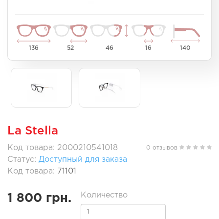
136
52
46
16
140
La Stella
Код товара: 2000210541018
0 отзывов
Статус:
Доступный для заказа
Код товара:
71101
Количество
1 800 грн.