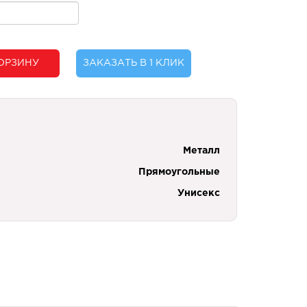
ОРЗИНУ
ЗАКАЗАТЬ В 1 КЛИК
Металл
Прямоугольные
Унисекс