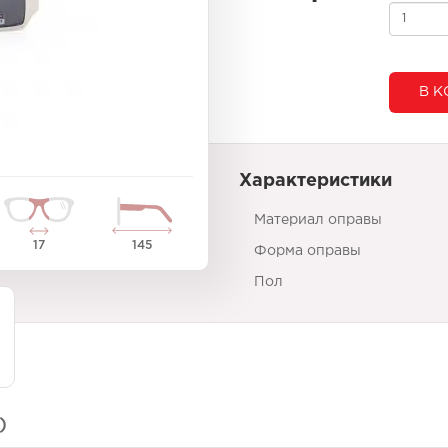
В К
Характеристики
Материал оправы
17
145
Форма оправы
Пол
)