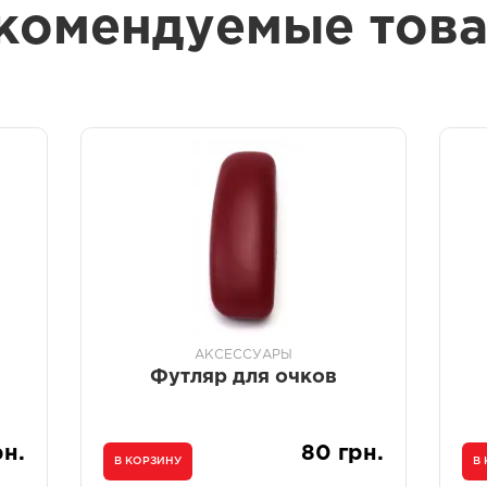
комендуемые тов
АКСЕССУАРЫ
Футляр для очков
рн.
80 грн.
В КОРЗИНУ
В