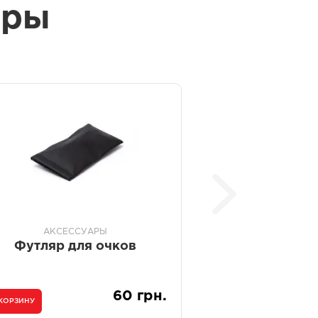
ары
АКСЕССУАРЫ
Футляр для очков
60 грн.
 КОРЗИНУ