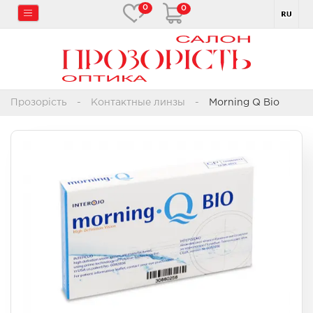
0
0
Прозорість
Контактные линзы
Morning Q Bio