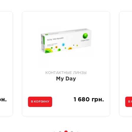
КОНТАКТНЫЕ ЛИНЗЫ
My Day
рн.
1 680 грн.
В КОРЗИНУ
В