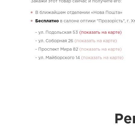
Закажи этот товар сейчас и получите его:
В ближайшем отделении «Нова Пошта»
Бесплатно
в салоне оптики "Прозорість", г. 
- ул. Подольская 53
(показать на карте)
- ул. Соборная 26
(показать на карте)
- Проспект Мира 82
(показать на карте)
- ул. Майборского 14
(показать на карте)
Ре