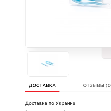
Унисекс
Унисекс
Женские
Женские
ДОСТАВКА
ОТЗЫВЫ (0
Доставка по Украине