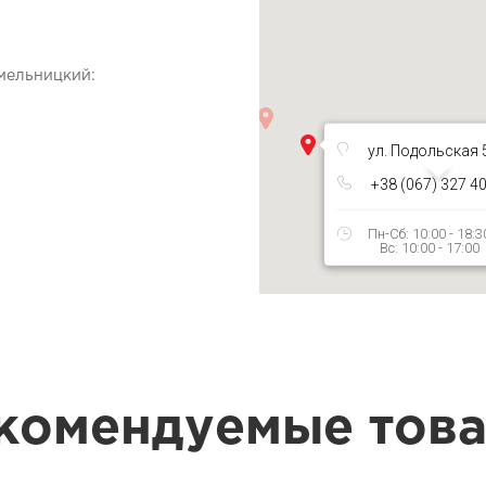
Хмельницкий:
ул. Подольская 
+38 (067) 327 4
Пн-Сб: 10:00 - 18:3
Вс: 10:00 - 17:00
комендуемые тов