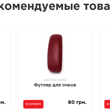
комендуемые тов
АКСЕССУАРЫ
Футляр для очков
рн.
80 грн.
В КОРЗИНУ
В