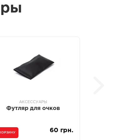
ары
АКСЕССУАРЫ
Футляр для очков
60 грн.
 КОРЗИНУ