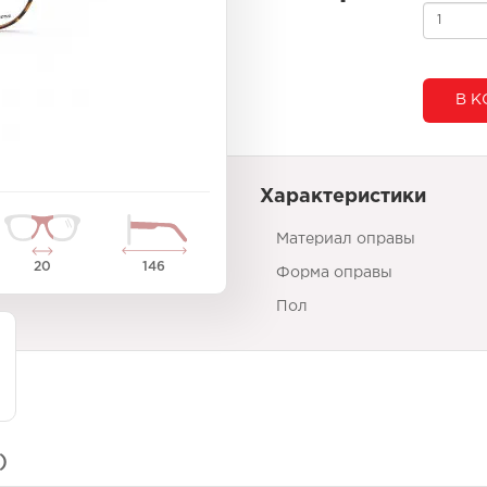
В К
Характеристики
Материал оправы
20
146
Форма оправы
Пол
)