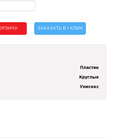
ОРЗИНУ
ЗАКАЗАТЬ В 1 КЛИК
Пластик
Круглые
Унисекс