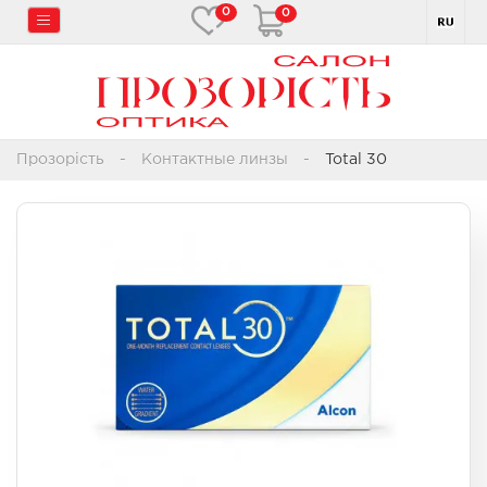
0
0
Прозорість
Контактные линзы
Total 30