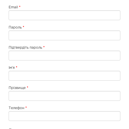
Email
Пароль
Підтвердіть пароль
Ім'я
Прізвище
Телефон