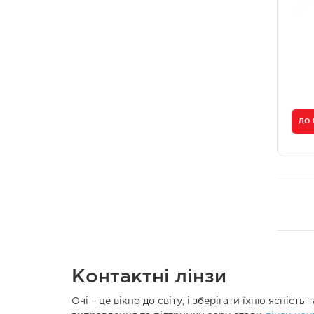
ДО
Контактні лінзи
Очі – це вікно до світу, і зберігати їхню ясніс