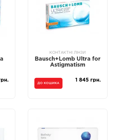
КОНТАКТНІ ЛІНЗИ
a
Bausch+Lomb Ultra for
Astigmatism
грн.
1 845 грн.
ДО КОШИКА