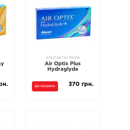
КОНТАКТНІ ЛІНЗИ
ay
Air Optix Plus
Hydraglyde
рн.
370 грн.
ДО КОШИКА