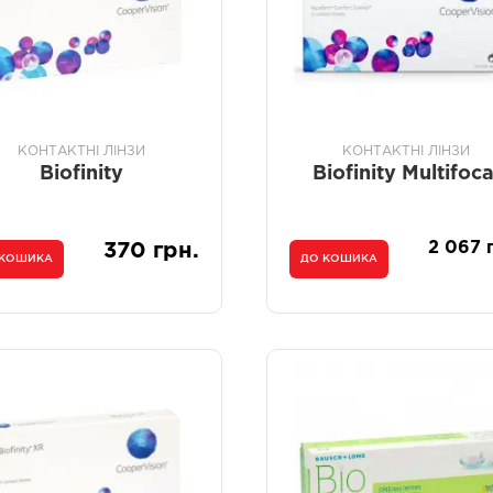
КОНТАКТНІ ЛІНЗИ
КОНТАКТНІ ЛІНЗИ
Biofinity
Biofinity Multifoca
2 067 
370 грн.
 КОШИКА
ДО КОШИКА