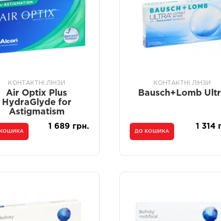
КОНТАКТНІ ЛІНЗИ
КОНТАКТНІ ЛІНЗИ
Air Optix Plus
Bausch+Lomb Ultr
HydraGlyde for
Astigmatism
1 689 грн.
1 314 
 КОШИКА
ДО КОШИКА