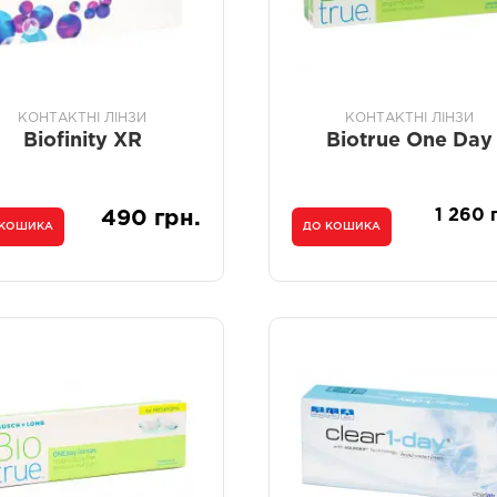
КОНТАКТНІ ЛІНЗИ
КОНТАКТНІ ЛІНЗИ
Biofinity XR
Biotrue One Day
1 260 
490 грн.
 КОШИКА
ДО КОШИКА