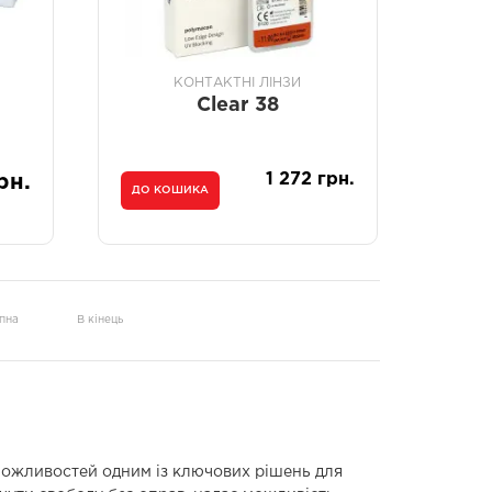
КОНТАКТНІ ЛІНЗИ
Clear 38
1 272 грн.
рн.
ДО КОШИКА
пна
В кінець
их можливостей одним із ключових рішень для