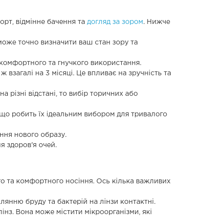
орт, відмінне бачення та
догляд за зором
. Нижче
може точно визначити ваш стан зору та
 комфортного та гнучкого використання.
 взагалі на 3 місяці. Це впливає на зручність та
 різні відстані, то вибір торичних або
, що робить їх ідеальним вибором для тривалого
ення нового образу.
я здоров'я очей.
о та комфортного носіння. Ось кілька важливих
лянню бруду та бактерій на лінзи контактні.
нз. Вона може містити мікроорганізми, які