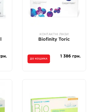
КОНТАКТНІ ЛІНЗИ
l
Biofinity Toric
грн.
1 386 грн.
ДО КОШИКА