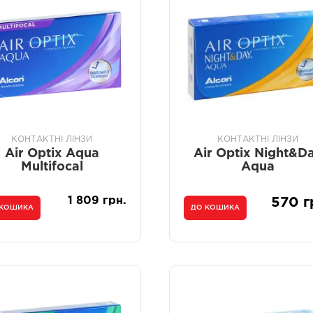
КОНТАКТНІ ЛІНЗИ
КОНТАКТНІ ЛІНЗИ
Air Optix Aqua
Air Optix Night&D
Multifocal
Aqua
1 809 грн.
570 г
 КОШИКА
ДО КОШИКА