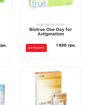
КОНТАКТНІ ЛІНЗИ
Biotrue One Day for
Astigmatism
грн.
1 830 грн.
ДО КОШИКА