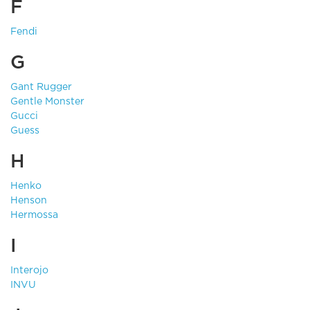
F
Fendi
G
Gant Rugger
Gentle Monster
Gucci
Guess
H
Henko
Henson
Hermossa
I
Interojo
INVU