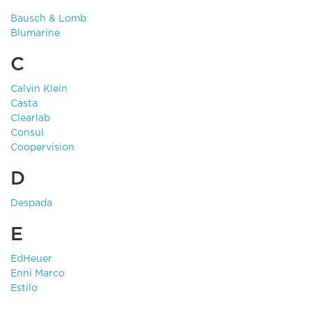
Bausch & Lomb
Blumarine
C
Calvin Klein
Casta
Clearlab
Consul
Coopervision
D
Despada
E
EdHeuer
Enni Marco
Estilo