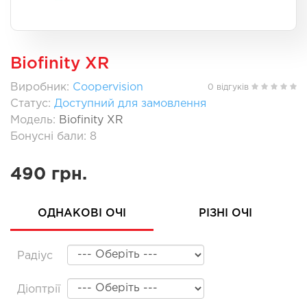
Biofinity XR
Виробник:
Coopervision
0 відгуків
Статус:
Доступний для замовлення
Модель:
Biofinity XR
Бонусні бали: 8
490 грн.
ОДНАКОВІ ОЧІ
РІЗНІ ОЧІ
Радіус
Діоптрії