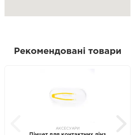
Рекомендовані товари
АКСЕСУАРИ
Пінцет для контактних лінз