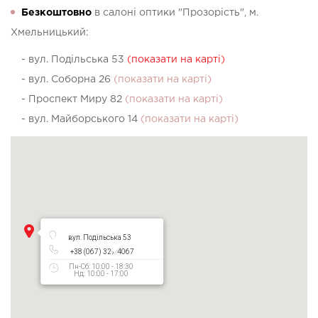
Безкоштовно
в салоні оптики "Прозорість", м.
Хмельницький:
- вул. Подільська 53
(показати на карті)
- вул. Соборна 26
(показати на карті)
- Проспект Миру 82
(показати на карті)
- вул. Майборського 14
(показати на карті)
вул. Подільська 53
+38 (067) 327 4067
Пн-Сб: 10:00 - 18:30
Нд: 10:00 - 17:00