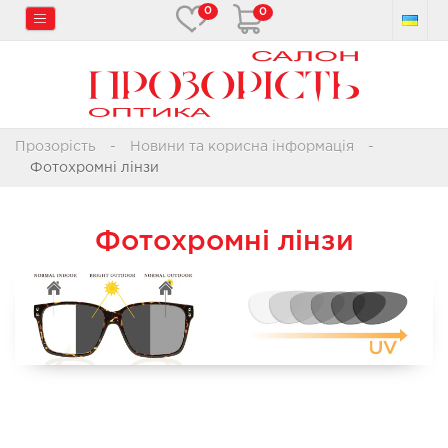
0
0
Прозорість
Новини та корисна інформація
Фотохромні лінзи
Фотохромні лінзи