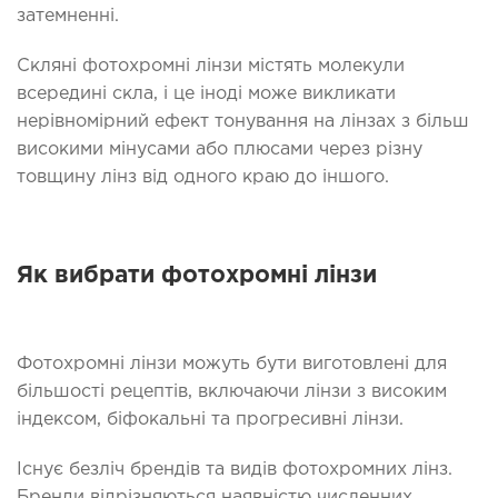
затемненні.
Скляні фотохромні лінзи містять молекули
всередині скла, і це іноді може викликати
нерівномірний ефект тонування на лінзах з більш
високими мінусами або плюсами через різну
товщину лінз від одного краю до іншого.
Як вибрати фотохромні лінзи
Фотохромні лінзи можуть бути виготовлені для
більшості рецептів, включаючи лінзи з високим
індексом, біфокальні та прогресивні лінзи.
Існує безліч брендів та видів фотохромних лінз.
Бренди відрізняються наявністю численних