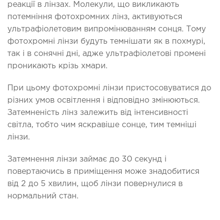
реакції в лінзах. Молекули, що викликають
потемніння фотохромних лінз, активуються
ультрафіолетовим випромінюванням сонця. Тому
фотохромні лінзи будуть темнішати як в похмурі,
так і в сонячні дні, адже ультрафіолетові промені
проникають крізь хмари.
При цьому фотохромні лінзи пристосовуватися до
різних умов освітлення і відповідно змінюються.
Затемненість лінз залежить від інтенсивності
світла, тобто чим яскравіше сонце, тим темніші
лінзи.
Затемнення лінзи займає до 30 секунд і
повертаючись в приміщення може знадобитися
від 2 до 5 хвилин, щоб лінзи повернулися в
нормальний стан.