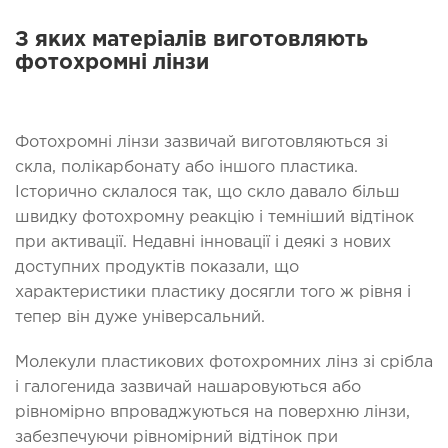
З яких матеріалів виготовляють
фотохромні лінзи
Фотохромні лінзи зазвичай виготовляються зі
скла, полікарбонату або іншого пластика.
Історично склалося так, що скло давало більш
швидку фотохромну реакцію і темніший відтінок
при активації. Недавні інновації і деякі з нових
доступних продуктів показали, що
характеристики пластику досягли того ж рівня і
тепер він дуже універсальний.
Молекули пластикових фотохромних лінз зі срібла
і галогенида зазвичай нашаровуються або
рівномірно впроваджуються на поверхню лінзи,
забезпечуючи рівномірний відтінок при