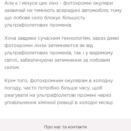
Але є і мінуси цих лінз - фотохромні окуляри
зазвичай не темніють всередині автомобіля, тому
що лобове скло блокує більшість
ультрафіолетових променів.
Хоча завдяки сучасним технологіям, зараз деякі
фотохромні лінзи затемняются як від
ультрафіолетових променів, так і у видимому
світлі, забезпечуючи затемнення за лобовим
склом.
Крім того, фотохромним окулярам в холодну
погоду, часто потрібно більше часу, щоб
реагувати на ультрафіолетові промені через
уповільнення хімічної реакції в холодні місяці.
Про нас та контакти