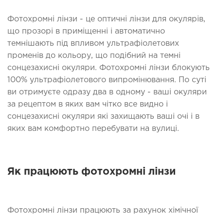
Фотохромні лінзи - це оптичні лінзи для окулярів,
що прозорі в приміщенні і автоматично
темнішають під впливом ультрафіолетових
променів до кольору, що подібний на темні
сонцезахисні окуляри. Фотохромні лінзи блокують
100% ультрафіолетового випромінювання. По суті
ви отримуєте одразу два в одному - ваші окуляри
за рецептом в яких вам чітко все видно і
сонцезахисні окуляри які захищають ваші очі і в
яких вам комфортно перебувати на вулиці.
Як працюють фотохромні лінзи
Фотохромні лінзи працюють за рахунок хімічної