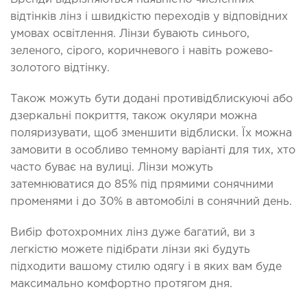
відтінків лінз і швидкістю переходів у відповідних
умовах освітлення. Лінзи бувають синього,
зеленого, сірого, коричневого і навіть рожево-
золотого відтінку.
Також можуть бути додані противідблискуючі або
дзеркальні покриття, також окуляри можна
поляризувати, щоб зменшити відблиски. Їх можна
замовити в особливо темному варіанті для тих, хто
часто буває на вулиці. Лінзи можуть
затемнюватися до 85% під прямими сонячними
променями і до 30% в автомобілі в сонячний день.
Вибір фотохромних лінз дуже багатий, ви з
легкістю можете підібрати лінзи які будуть
підходити вашому стилю одягу і в яких вам буде
максимально комфортно протягом дня.