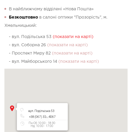
В найближчому відділені «Нова Пошта»
Безкоштовно
в салоні оптики "Прозорість", м.
Хмельницький:
- вул. Подільська 53
(показати на карті)
- вул. Соборна 26
(показати на карті)
- Проспект Миру 82
(показати на карті)
- вул. Майборського 14
(показати на карті)
вул. Подільська 53
+38 (067) 327 4067
Пн-Сб: 10:00 - 18:30
Нд: 10:00 - 17:00