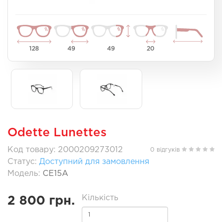
128
49
49
20
Odette Lunettes
Код товару: 2000209273012
0 відгуків
Статус:
Доступний для замовлення
Модель:
CE15A
Кількість
2 800 грн.