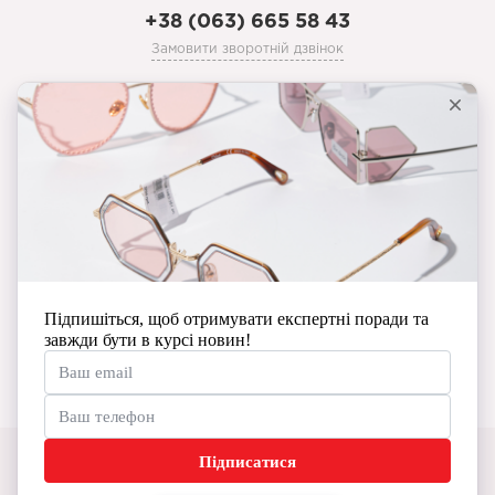
+38 (063) 665 58 43
Замовити зворотній дзвінок
prozoristoptyka@gmail.com
Особистий кабінет
Історія замовлень
Мої закладки
Виробники
Новини та корисна інформація
© Copyright Prozorist 2026