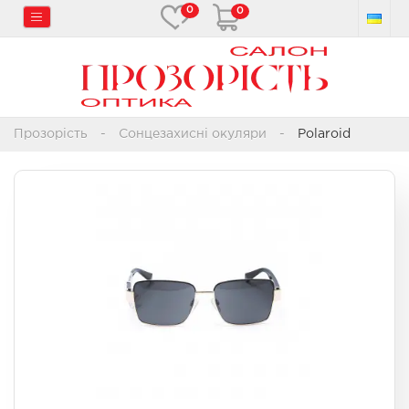
0
0
Прозорість
Сонцезахисні окуляри
Polaroid