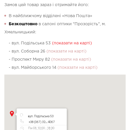
Замов цей товар зараз і отримайте його:
В найближчому відділені «Нова Пошта»
Безкоштовно
в салоні оптики "Прозорість", м.
Хмельницький:
- вул. Подільська 53
(показати на карті)
- вул. Соборна 26
(показати на карті)
- Проспект Миру 82
(показати на карті)
- вул. Майборського 14
(показати на карті)
вул. Подільська 53
+38 (067) 327 4067
Пн-Сб: 10:00 - 18:30