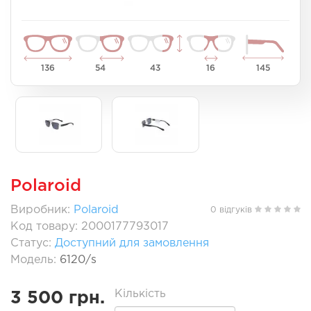
136
54
43
16
145
Polaroid
Виробник:
Polaroid
0 відгуків
Код товару: 2000177793017
Статус:
Доступний для замовлення
Модель:
6120/s
Кількість
3 500 грн.