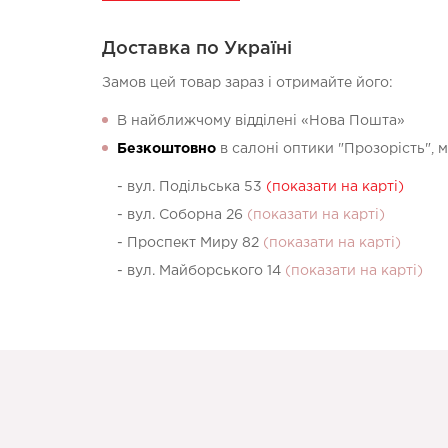
Доставка по Україні
Замов цей товар зараз і отримайте його:
В найближчому відділені «Нова Пошта»
Безкоштовно
в салоні оптики "Прозорість", 
- вул. Подільська 53
(показати на карті)
- вул. Соборна 26
(показати на карті)
- Проспект Миру 82
(показати на карті)
- вул. Майборського 14
(показати на карті)