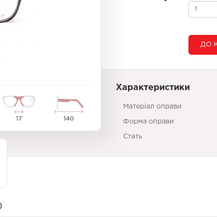
ДО 
Характеристики
Матеріал оправи
17
140
Форма оправи
Стать
)