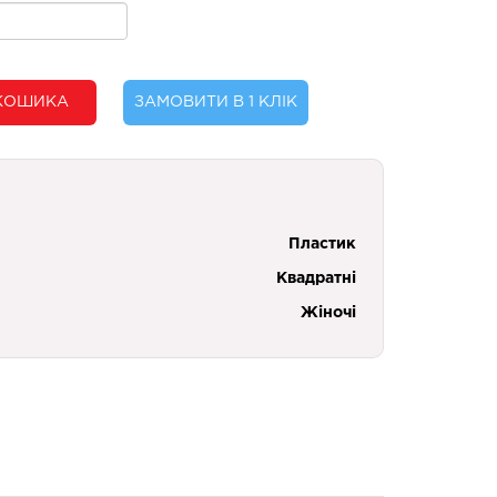
КОШИКА
ЗАМОВИТИ В 1 КЛІК
Пластик
Квадратні
Жіночі