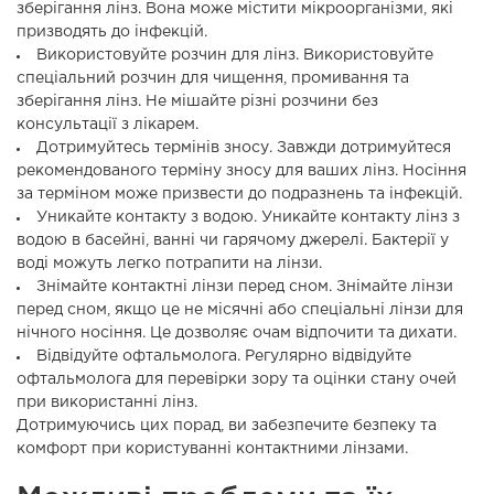
зберігання лінз. Вона може містити мікроорганізми, які
призводять до інфекцій.
Використовуйте розчин для лінз. Використовуйте
спеціальний розчин для чищення, промивання та
зберігання лінз. Не мішайте різні розчини без
консультації з лікарем.
Дотримуйтесь термінів зносу. Завжди дотримуйтеся
рекомендованого терміну зносу для ваших лінз. Носіння
за терміном може призвести до подразнень та інфекцій.
Уникайте контакту з водою. Уникайте контакту лінз з
водою в басейні, ванні чи гарячому джерелі. Бактерії у
воді можуть легко потрапити на лінзи.
Знімайте контактні лінзи перед сном. Знімайте лінзи
перед сном, якщо це не місячні або спеціальні лінзи для
нічного носіння. Це дозволяє очам відпочити та дихати.
Відвідуйте офтальмолога. Регулярно відвідуйте
офтальмолога для перевірки зору та оцінки стану очей
при використанні лінз.
Дотримуючись цих порад, ви забезпечите безпеку та
комфорт при користуванні контактними лінзами.