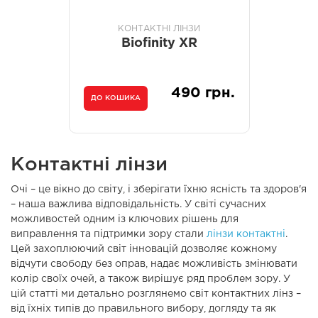
КОНТАКТНІ ЛІНЗИ
Biofinity XR
490 грн.
ДО КОШИКА
Контактні лінзи
Очі – це вікно до світу, і зберігати їхню ясність та здоров'я
– наша важлива відповідальність. У світі сучасних
можливостей одним із ключових рішень для
виправлення та підтримки зору стали
лінзи контактні
.
Цей захоплюючий світ інновацій дозволяє кожному
відчути свободу без оправ, надає можливість змінювати
колір своїх очей, а також вирішує ряд проблем зору. У
цій статті ми детально розглянемо світ контактних лінз –
від їхніх типів до правильного вибору, догляду та як