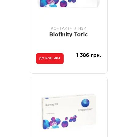
КОНТАКТНІ ЛІНЗИ
Biofinity Toric
1 386 грн.
ДО КОШИКА