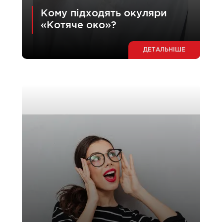
Кому підходять окуляри
«Котяче око»?
ДЕТАЛЬНІШЕ