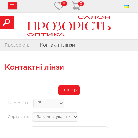
0
0
Прозорість
Контактні лінзи
Контактні лінзи
Фільтр
На сторінці:
Сортувати: