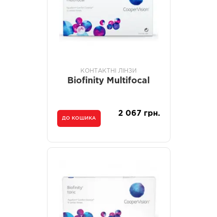
КОНТАКТНІ ЛІНЗИ
Biofinity Multifocal
2 067 грн.
ДО КОШИКА