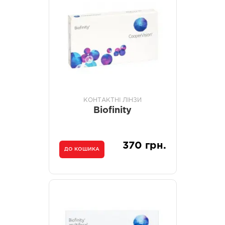
КОНТАКТНІ ЛІНЗИ
Biofinity
370 грн.
ДО КОШИКА