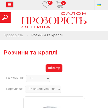
0
0
Прозорість
Розчини та краплі
Розчини та краплі
Фільтр
На сторінці:
Сортувати: