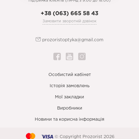
Підтримка клієнтів (Пн-Нд з 9.00 до 18.00)
+38 (063) 665 58 43
Замовити зворотній дзвінок
prozoristoptyka@gmail.com
Особистий кабінет
Історія замовлень
Мої закладки
Виробники
Новини та корисна інформація
© Copyright Prozorist 2026