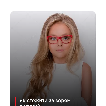
Як стежити за зором