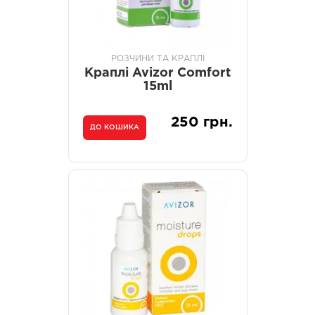
РОЗЧИНИ ТА КРАПЛІ
Краплі Avizor Comfort
15ml
250 грн.
ДО КОШИКА