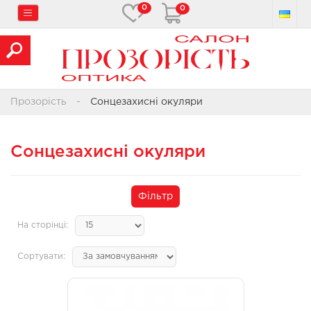
0
0
Прозорість
Сонцезахисні окуляри
Сонцезахисні окуляри
Фільтр
На сторінці:
Сортувати: