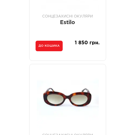
СОНЦЕЗАХИСНІ ОКУЛЯРИ
Estilo
1 850 грн.
ДО КОШИКА