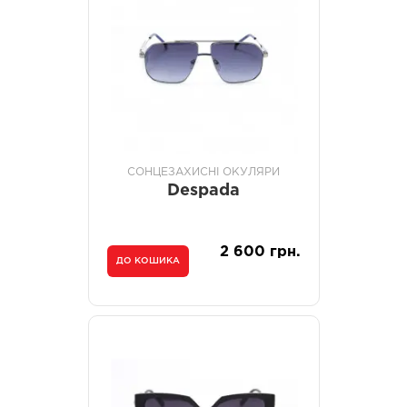
СОНЦЕЗАХИСНІ ОКУЛЯРИ
Despada
2 600 грн.
ДО КОШИКА