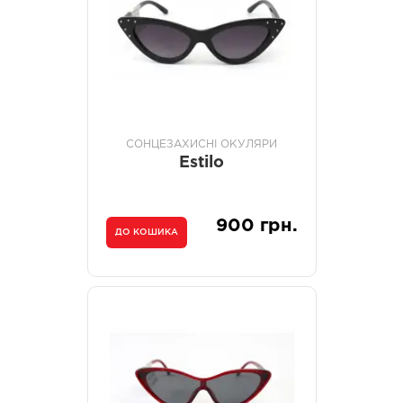
СОНЦЕЗАХИСНІ ОКУЛЯРИ
Estilo
900 грн.
ДО КОШИКА